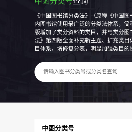
中图分类号
查询
《中国图书馆分类法》（原称《中国图
内图书馆使用最广泛的分类法体系，简称
版增加了类分资料的类目，并与类分图
法》第四版全面补充新主题、扩充类目
目体系，增修复分表，明显加强类目的
中图分类号