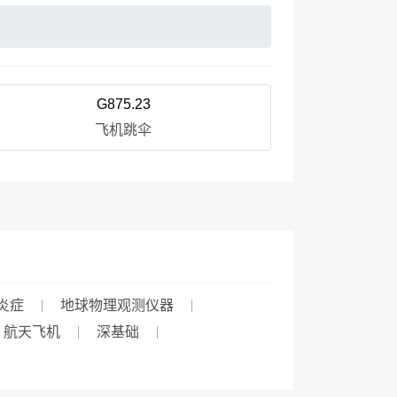
G875.23
飞机跳伞
炎症
地球物理观测仪器
航天飞机
深基础