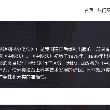
首页
热门
书馆图书分类法》）是我国建国后编制出版的一部具有
《中图法》。《中图法》初版于1975年，1999年
书的类目以“＋”标识进行了区分，因此正式改名为《
体系，使分类法跟上科学技术发展的步伐。同时规范类
扩容性和分类的准确性。