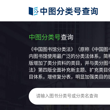
中图分类号
查询
《中国图书馆分类法》（原称《中国图
内图书馆使用最广泛的分类法体系，简称
版增加了类分资料的类目，并与类分图
法》第四版全面补充新主题、扩充类目
目体系，增修复分表，明显加强类目的