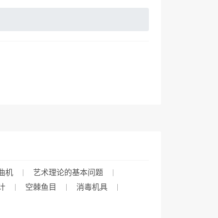
曲机
艺术理论的基本问题
计
空棘鱼目
消毒机具