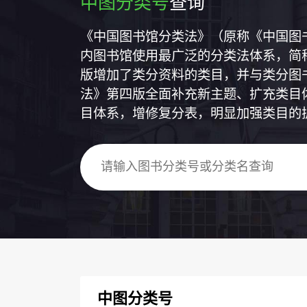
中图分类号
查询
《中国图书馆分类法》（原称《中国图
内图书馆使用最广泛的分类法体系，简称
版增加了类分资料的类目，并与类分图
法》第四版全面补充新主题、扩充类目
目体系，增修复分表，明显加强类目的
中图分类号