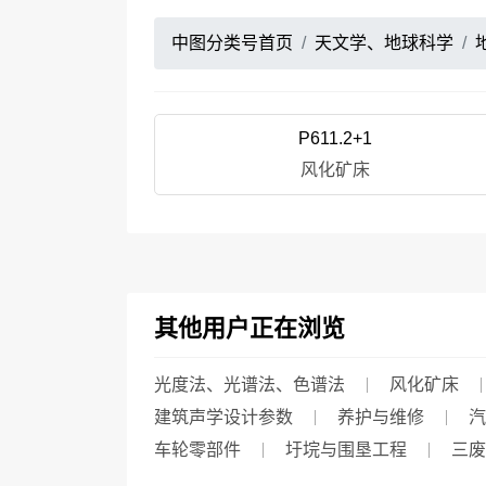
中图分类号首页
天文学、地球科学
P611.2+1
风化矿床
其他用户正在浏览
光度法、光谱法、色谱法
风化矿床
建筑声学设计参数
养护与维修
汽
车轮零部件
圩垸与围垦工程
三废