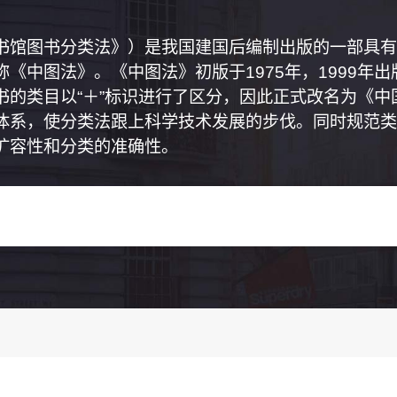
书馆图书分类法》）是我国建国后编制出版的一部具有
《中图法》。《中图法》初版于1975年，1999年
书的类目以“＋”标识进行了区分，因此正式改名为《
体系，使分类法跟上科学技术发展的步伐。同时规范类
扩容性和分类的准确性。