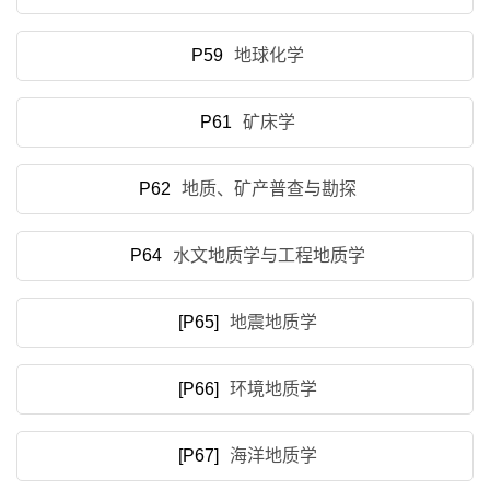
P59
地球化学
P61
矿床学
P62
地质、矿产普查与勘探
P64
水文地质学与工程地质学
[P65]
地震地质学
[P66]
环境地质学
[P67]
海洋地质学