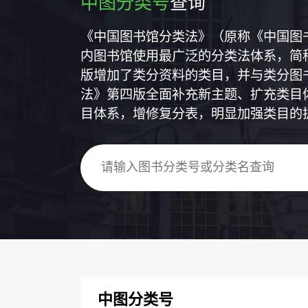
中图分类号
查询
《中国图书馆分类法》（原称《中国图
内图书馆使用最广泛的分类法体系，简称
版增加了类分资料的类目，并与类分图
法》第四版全面补充新主题、扩充类目
目体系，增修复分表，明显加强类目的
中图分类号