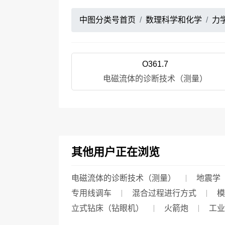
中图分类号首页
数理科学和化学
力
O361.7
电磁流体的诊断技术（测量）
其他用户正在浏览
电磁流体的诊断技术（测量）
地震学
专用线调车
混合过程进行方式
模
立式钻床（钻眼机）
火箭炮
工业