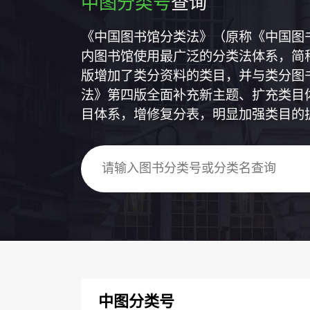
中图分类号
查询
《中国图书馆分类法》（原称《中国图
内图书馆使用最广泛的分类法体系，简称
版增加了类分资料的类目，并与类分图
法》第四版全面补充新主题、扩充类目
目体系，增修复分表，明显加强类目的
中图分类号