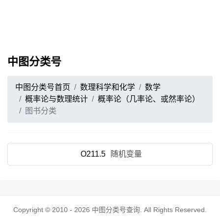
中图分类号
中图分类号首页
数理科学和化学
数学
概率论与数理统计
概率论（几率论、或然率论）
图书分类
O211.5
随机变量
Copyright © 2010 - 2026
中图分类号查询
. All Rights Reserved.