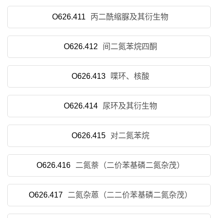
O626.411
丙二酰缩脲及其衍生物
O626.412
间二氮苯烷四酮
O626.413
喋环、核酸
O626.414
尿环及其衍生物
O626.415
对二氮苯烷
O626.416
二氮萘（二价苯基磷二氮杂茂）
O626.417
二氮杂蒽（二二价苯基磷二氮杂茂）