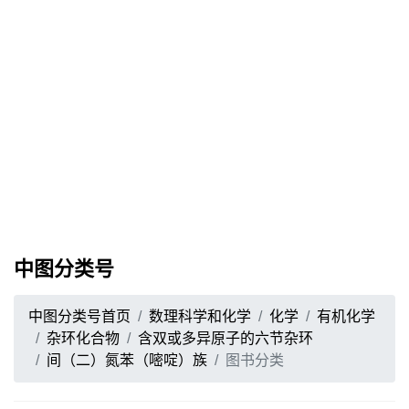
中图分类号
中图分类号首页
数理科学和化学
化学
有机化学
杂环化合物
含双或多异原子的六节杂环
间（二）氮苯（嘧啶）族
图书分类