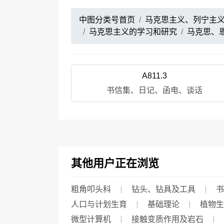
中图分类号首页
马克思主义、列宁主
马克思主义的学习和研究
马克思、
A811.3
书信集、日记、函电、谈话
其他用户正在浏览
粗角叩头科
钻头、钻具及工具
书
人口与计划生育
基础理论
植物生
微型计算机
接触变质作用及岩石