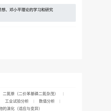
思想、邓小平理论的学习和研究
二氮萘（二价苯基磷二氮杂茂）
工业试验分析
数值分析
物的演化（适应与变异）