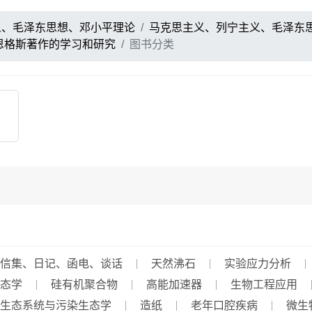
义、毛泽东思想、邓小平理论
马克思主义、列宁主义、毛泽东
恩格斯著作的学习和研究
图书分类
信集、日记、函电、谈话
天然沸石
实验应力分析
态学
硅有机聚合物
高能加速器
生物工程应用
生态系统与污染生态学
造纸
老年口腔疾病
微生