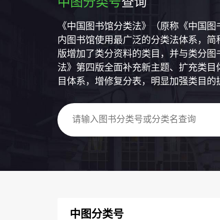
中图分类号
查询
《中国图书馆分类法》（原称《中国图
内图书馆使用最广泛的分类法体系，简称
版增加了类分资料的类目，并与类分图
法》第四版全面补充新主题、扩充类目
目体系，增修复分表，明显加强类目的
中图分类号