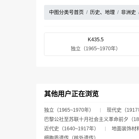
中图分类号首页
历史、地理
非洲史
K435.5
独立（1965~1970年）
其他用户正在浏览
独立（1965~1970年）
现代史（1917
巴黎公社至苏联十月社会主义革命前夕（1871
近代史（1640~1917年）
地面装饰材
细胞质遗传（核外遗传）