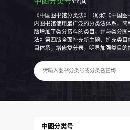
中图分类号
查询
《中国图书馆分类法》（原称《中国图
内图书馆使用最广泛的分类法体系，简称
版增加了类分资料的类目，并与类分图
法》第四版全面补充新主题、扩充类目
目体系，增修复分表，明显加强类目的
中图分类号