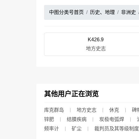
中图分类号首页
历史、地理
非洲史
K426.9
地方史志
其他用户正在浏览
库克群岛
地方史志
休克
碑
锌肥
结膜疾病
炭极电弧焊
频率计
矿尘
裁判员及其等级制度