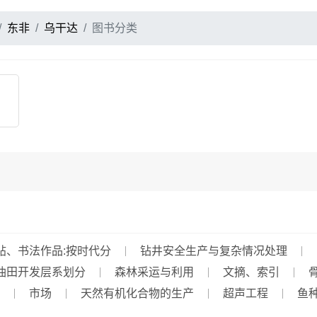
东非
乌干达
图书分类
帖、书法作品:按时代分
钻井安全生产与复杂情况处理
油田开发层系划分
森林采运与利用
文摘、索引
市场
天然有机化合物的生产
超声工程
鱼