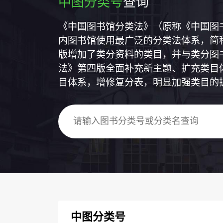
中图分类号
查询
《中国图书馆分类法》（原称《中国图
内图书馆使用最广泛的分类法体系，简称
版增加了类分资料的类目，并与类分图
法》第四版全面补充新主题、扩充类目
目体系，增修复分表，明显加强类目的
中图分类号