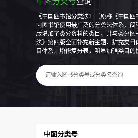
中图分类号
查询
《中国图书馆分类法》（原称《中国图
内图书馆使用最广泛的分类法体系，简称
版增加了类分资料的类目，并与类分图
法》第四版全面补充新主题、扩充类目
目体系，增修复分表，明显加强类目的
中图分类号