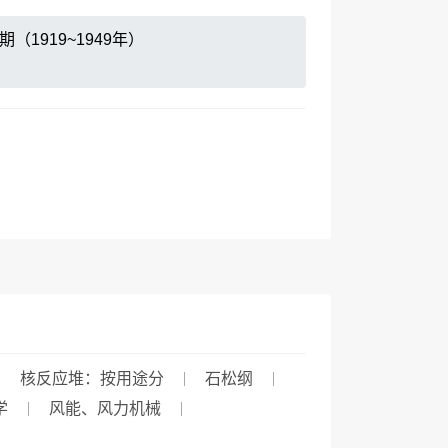
（1919~1949年）
核反应堆：按用途分
石松纲
学
风能、风力机械