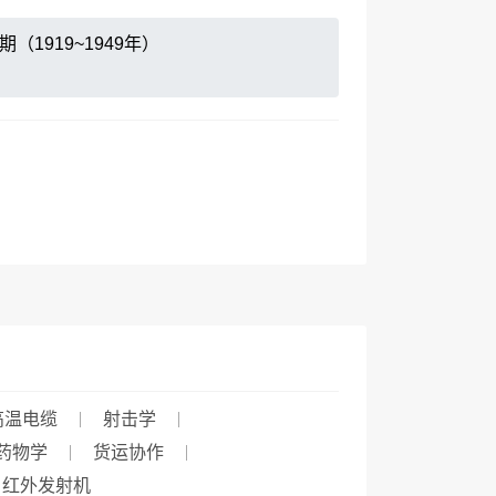
（1919~1949年）
高温电缆
射击学
药物学
货运协作
、红外发射机