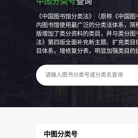
中图分类号
查询
《中国图书馆分类法》（原称《中国图
内图书馆使用最广泛的分类法体系，简称
版增加了类分资料的类目，并与类分图
法》第四版全面补充新主题、扩充类目
目体系，增修复分表，明显加强类目的
中图分类号