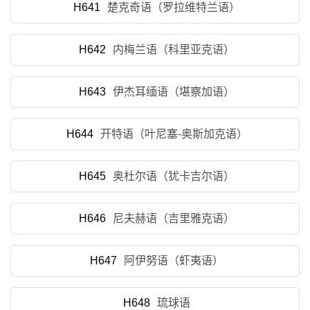
H641
楚克奇语（罗拉维特兰语）
H642
内梅兰语（科里亚克语）
H643
伊杰耳缅语（堪察加语）
H644
开特语（叶尼塞-奥斯加克语）
H645
奥杜尔语（犹卡吉尔语）
H646
尼夫赫语（吉里雅克语）
H647
阿伊努语（虾夷语）
H648
琉球语