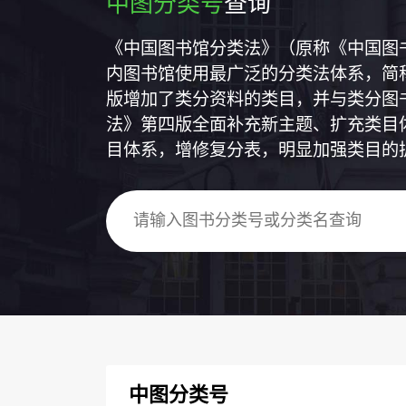
中图分类号
查询
《中国图书馆分类法》（原称《中国图
内图书馆使用最广泛的分类法体系，简称
版增加了类分资料的类目，并与类分图
法》第四版全面补充新主题、扩充类目
目体系，增修复分表，明显加强类目的
中图分类号