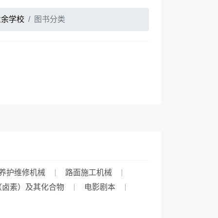
业余学校
图书分类
养护维修机械
路面施工机械
（卤素）及其化合物
电影剧本