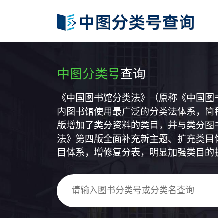
中图分类号
查询
《中国图书馆分类法》（原称《中国图
内图书馆使用最广泛的分类法体系，简称
版增加了类分资料的类目，并与类分图
法》第四版全面补充新主题、扩充类目
目体系，增修复分表，明显加强类目的