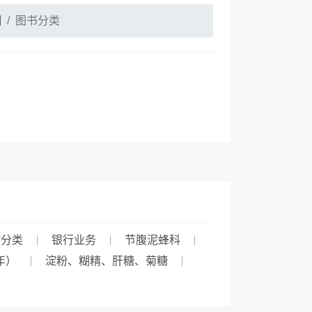
固
图书分类
物分类
银行业务
节腹泥蜂科
年）
淀粉、糊精、肝糖、菊糖