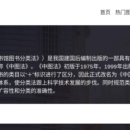
首页
热门
书馆图书分类法》）是我国建国后编制出版的一部具有
《中图法》。《中图法》初版于1975年，1999年
书的类目以“＋”标识进行了区分，因此正式改名为《
体系，使分类法跟上科学技术发展的步伐。同时规范类
扩容性和分类的准确性。