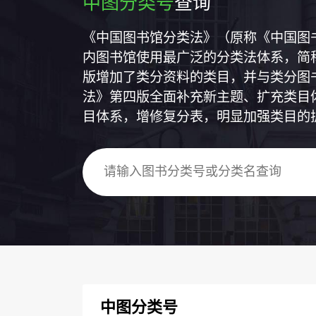
中图分类号
查询
《中国图书馆分类法》（原称《中国图
内图书馆使用最广泛的分类法体系，简称
版增加了类分资料的类目，并与类分图
法》第四版全面补充新主题、扩充类目
目体系，增修复分表，明显加强类目的
中图分类号