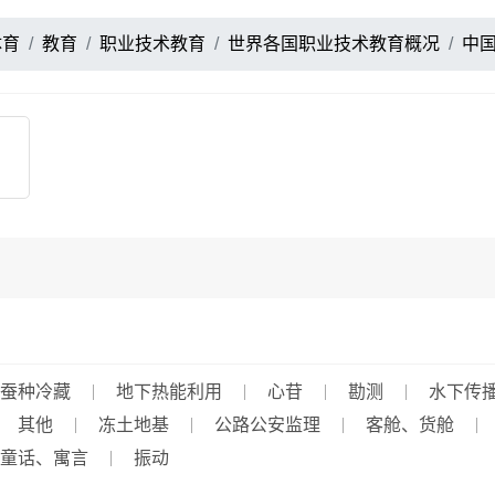
体育
教育
职业技术教育
世界各国职业技术教育概况
中
蚕种冷藏
地下热能利用
心苷
勘测
水下传
其他
冻土地基
公路公安监理
客舱、货舱
童话、寓言
振动