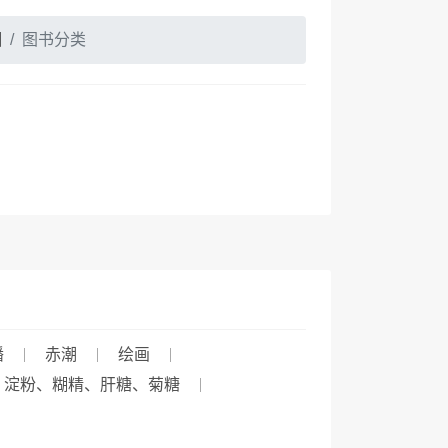
国
图书分类
播
赤潮
绘画
淀粉、糊精、肝糖、菊糖