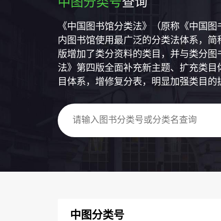
中图分类号
查询
《中国图书馆分类法》（原称《中国图
内图书馆使用最广泛的分类法体系，简称
版增加了类分资料的类目，并与类分图
法》第四版全面补充新主题、扩充类目
目体系，增修复分表，明显加强类目的
中图分类号