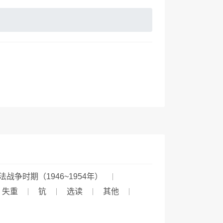
法战争时期（1946~1954年）
失重
钪
选读
其他