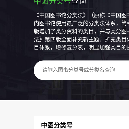
中图分类号
查询
《中国图书馆分类法》（原称《中国图
内图书馆使用最广泛的分类法体系，简称
版增加了类分资料的类目，并与类分图
法》第四版全面补充新主题、扩充类目
目体系，增修复分表，明显加强类目的
中图分类号