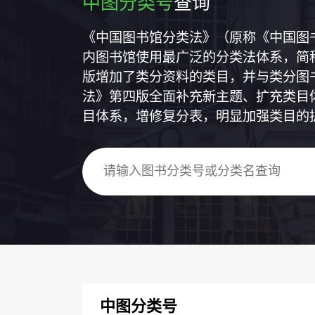
中图分类号
查询
《中国图书馆分类法》（原称《中国图
内图书馆使用最广泛的分类法体系，简称
版增加了类分资料的类目，并与类分图
法》第四版全面补充新主题、扩充类目
目体系，增修复分表，明显加强类目的
中图分类号