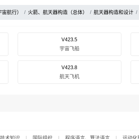
宇宙航行）
火箭、航天器构造（总体）
航天器构造和设计
V423.5
宇宙飞船
V423.8
航天飞机
技术知识
国际组织
程序语言、算法语言
远动化