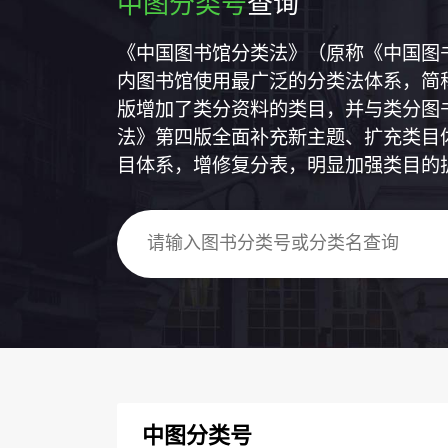
中图分类号
查询
《中国图书馆分类法》（原称《中国图
内图书馆使用最广泛的分类法体系，简称
版增加了类分资料的类目，并与类分图
法》第四版全面补充新主题、扩充类目
目体系，增修复分表，明显加强类目的
中图分类号