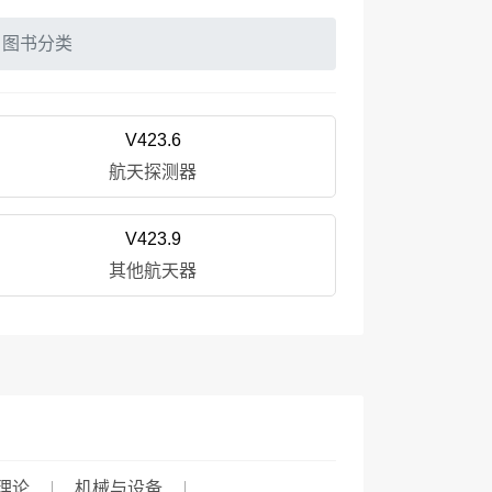
图书分类
V423.6
航天探测器
V423.9
其他航天器
理论
机械与设备