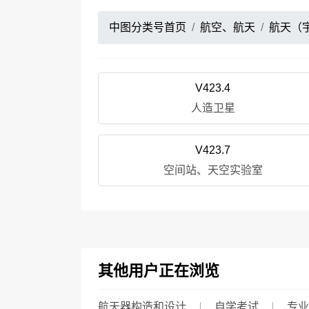
中图分类号首页
航空、航天
航天（
V423.4
人造卫星
V423.7
空间站、天空实验室
其他用户正在浏览
航天器构造和设计
自学考试
专业