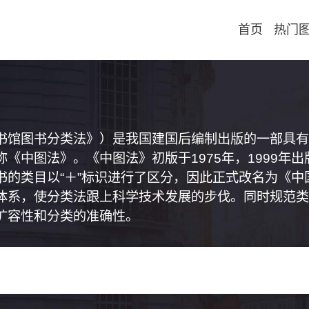
首页
热门
书馆图书分类法》）是我国建国后编制出版的一部具有
《中图法》。《中图法》初版于1975年，1999年
书的类目以“＋”标识进行了区分，因此正式改名为《
体系，使分类法跟上科学技术发展的步伐。同时规范类
扩容性和分类的准确性。