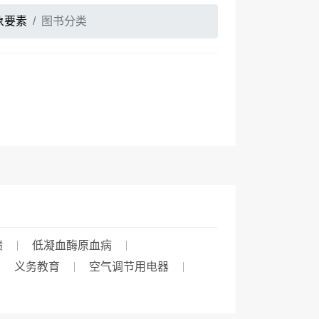
象要素
图书分类
绩
低凝血酶原血病
义务教育
空气调节用电器