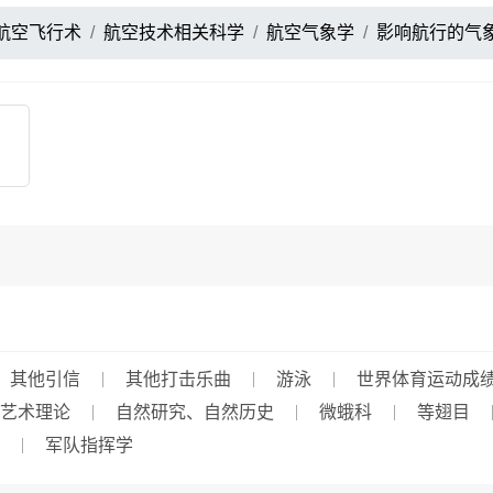
航空飞行术
航空技术相关科学
航空气象学
影响航行的气
其他引信
其他打击乐曲
游泳
世界体育运动成
艺术理论
自然研究、自然历史
微蛾科
等翅目
军队指挥学