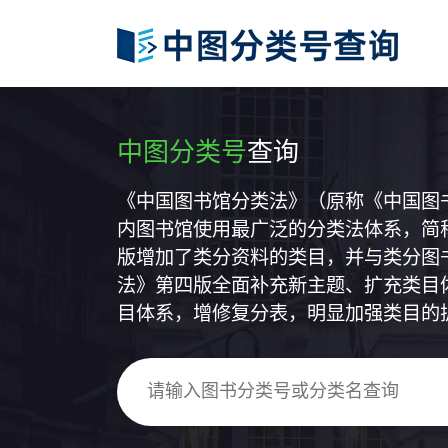
中图分类号
查询
《中国图书馆分类法》（原称《中国图
内图书馆使用最广泛的分类法体系，简称
版增加了类分资料的类目，并与类分图
法》第四版全面补充新主题、扩充类目
目体系，增修复分表，明显加强类目的