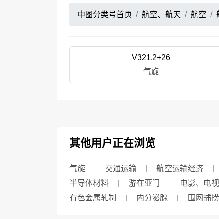
中图分类号首页
航空、航天
航空
V321.2+26
气旋
其他用户正在浏览
气旋
交通运输
航空运输经济
半导体材料
游在亚门
电影、电视
有色金属轧制
内分泌腺
围网捕捞