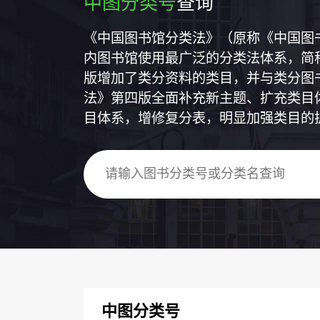
中图分类号
查询
《中国图书馆分类法》（原称《中国图
内图书馆使用最广泛的分类法体系，简称
版增加了类分资料的类目，并与类分图
法》第四版全面补充新主题、扩充类目
目体系，增修复分表，明显加强类目的
中图分类号