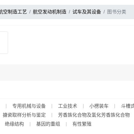
航空制造工艺
航空发动机制造
试车及其设备
图书分类
专用机械与设备
工业技术
小楞装车
斗槽
搪瓷取样分析与鉴定
芳香族化合物及氢化芳香族化合物
绝缘结构
基因的重组
有性繁殖