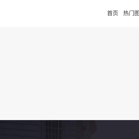
首页
热门