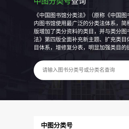
中图分类号
查询
《中国图书馆分类法》（原称《中国图
内图书馆使用最广泛的分类法体系，简称
版增加了类分资料的类目，并与类分图
法》第四版全面补充新主题、扩充类目
目体系，增修复分表，明显加强类目的
中图分类号