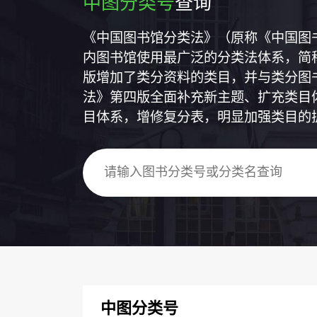
中图分类号
查询
《中国图书馆分类法》（原称《中国图
内图书馆使用最广泛的分类法体系，简称
版增加了类分资料的类目，并与类分图
法》第四版全面补充新主题、扩充类目
目体系，增修复分表，明显加强类目的
中图分类号