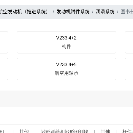
航空发动机（推进系统）
发动机附件系统
润滑系统
图书
V233.4+2
构件
V233.4+5
航空用轴承
年）
其他
地形测绘和地形图测绘
其他
杆件