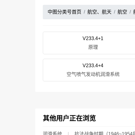
中图分类号首页
航空、航天
航空
V233.4+1
原理
V233.4+4
空气喷气发动机润滑系统
其他用户正在浏览
润滑系统
抗法战争时期（1946~1954