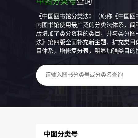
中图分类号
查询
《中国图书馆分类法》（原称《中国图
内图书馆使用最广泛的分类法体系，简称
版增加了类分资料的类目，并与类分图
法》第四版全面补充新主题、扩充类目
目体系，增修复分表，明显加强类目的
中图分类号