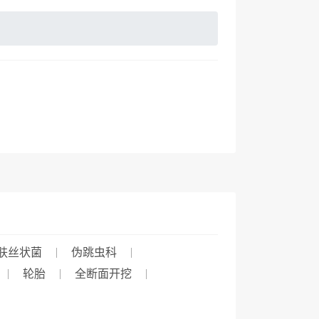
肤丝状菌
伪跳虫科
轮胎
全断面开挖