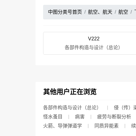
中图分类号首页
航空、航天
航空
V222
各部件构造与设计（总论）
其他用户正在浏览
各部件构造与设计（总论）
侵（传）
怪水蚤目
病害
疲劳与断裂分析
火箭、导弹弹道学
同质异能素
续