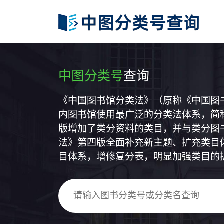
中图分类号
查询
《中国图书馆分类法》（原称《中国图
内图书馆使用最广泛的分类法体系，简称
版增加了类分资料的类目，并与类分图
法》第四版全面补充新主题、扩充类目
目体系，增修复分表，明显加强类目的