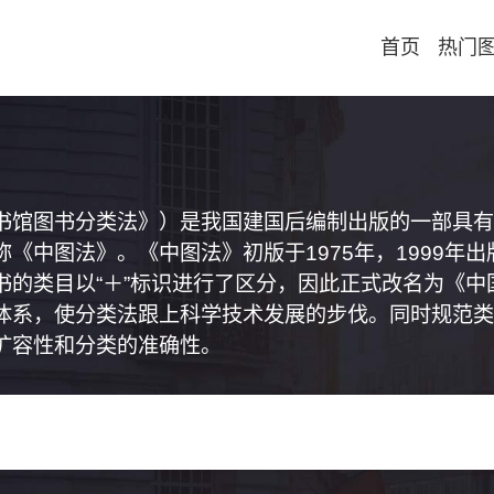
首页
热门
书馆图书分类法》）是我国建国后编制出版的一部具有
《中图法》。《中图法》初版于1975年，1999年
书的类目以“＋”标识进行了区分，因此正式改名为《
体系，使分类法跟上科学技术发展的步伐。同时规范类
扩容性和分类的准确性。