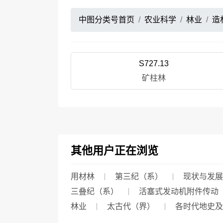
中图分类号首页
农业科学
林业
造
S727.13
矿柱林
其他用户正在浏览
用材林
第三纪（系）
现状与发展
三叠纪（系）
活塞式发动机附件传动
林业
太古代（界）
各时代地史及