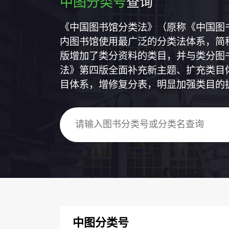
中图分类号
查询
《中国图书馆分类法》（原称《中国图
内图书馆使用最广泛的分类法体系，简称
版增加了类分资料的类目，并与类分图
法》第四版全面补充新主题、扩充类目
目体系，增修复分表，明显加强类目的
中图分类号