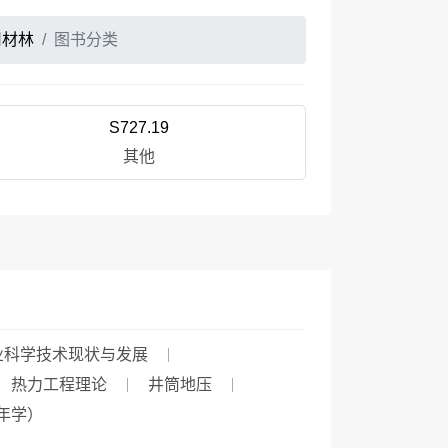
用材林
图书分类
S727.19
其他
业科学技术现状与发展
热力工程理论
井筒地压
年学）