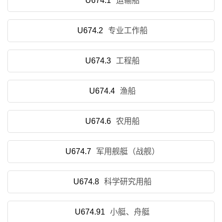
U674.1
运输船
U674.2
专业工作船
U674.3
工程船
U674.4
渔船
U674.6
农用船
U674.7
军用舰艇（战舰）
U674.8
科学研究用船
U674.91
小艇、舟艇