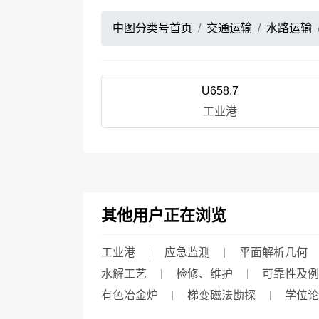
中图分类号首页
交通运输
水路运输
U658.7
工业港
其他用户正在浏览
工业港
应急监测
平面解析几何
水解工艺
检修、维护
可靠性及例
有色冶金炉
梯变磁法勘探
学位论