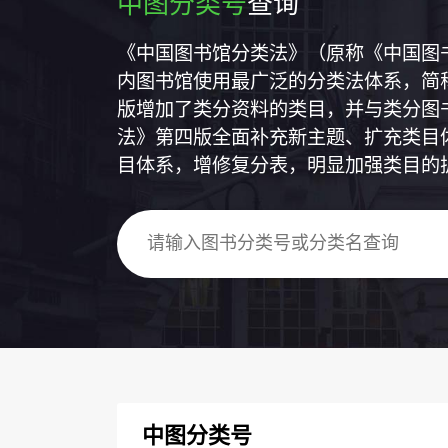
中图分类号
查询
《中国图书馆分类法》（原称《中国图
内图书馆使用最广泛的分类法体系，简称
版增加了类分资料的类目，并与类分图
法》第四版全面补充新主题、扩充类目
目体系，增修复分表，明显加强类目的
中图分类号