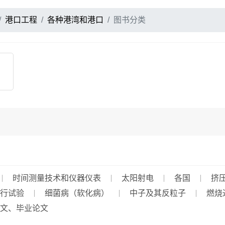
港口工程
各种港湾和港口
图书分类
时间测量技术和仪器仪表
太阳射电
各国
挤
行试验
细菌病（软化病）
中子及其反粒子
燃烧
文、毕业论文