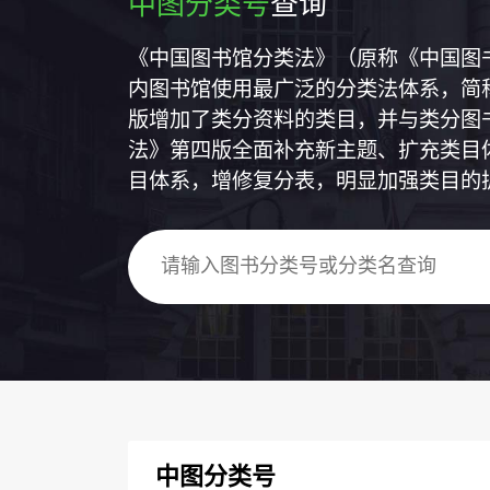
中图分类号
查询
《中国图书馆分类法》（原称《中国图
内图书馆使用最广泛的分类法体系，简称
版增加了类分资料的类目，并与类分图
法》第四版全面补充新主题、扩充类目
目体系，增修复分表，明显加强类目的
中图分类号