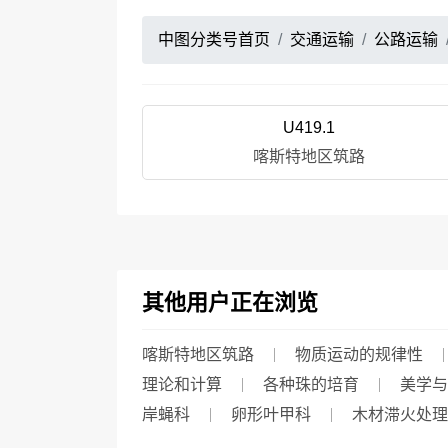
中图分类号首页
交通运输
公路运输
U419.1
喀斯特地区筑路
其他用户正在浏览
喀斯特地区筑路
物质运动的规律性
理论和计算
各种珠的培育
美学与
岸蝇科
卵形叶甲科
木材滞火处理