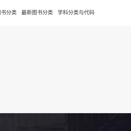
图书分类
最新图书分类
学科分类与代码