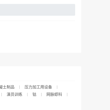
凝土制品
压力加工用设备
演员训练
钴
网脉蜉科