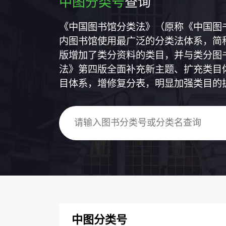
中图分类号
查询
《中国图书馆分类法》（原称《中国图
内图书馆使用最广泛的分类法体系，简称
版增加了类分资料的类目，并与类分图
法》第四版全面补充新主题、扩充类目
目体系，增修复分表，明显加强类目的
中图分类号