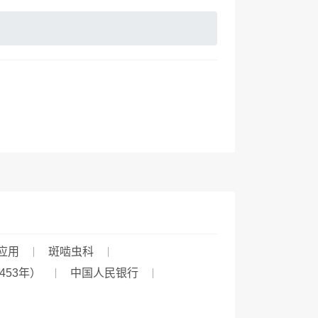
应用
斑啮虫科
453年）
中国人民银行