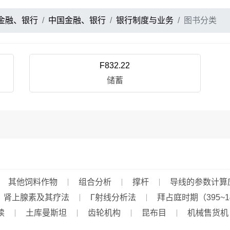
金融、银行
中国金融、银行
银行制度与业务
图书分类
F832.22
储蓄
其他饲料作物
组合分析
撑杆
导线的参数计算
、肾上腺素及其疗法
Γ射线分析法
拜占庭时期（395~1
读
土库曼斯坦
齿轮机构
昆布目
机械售货机