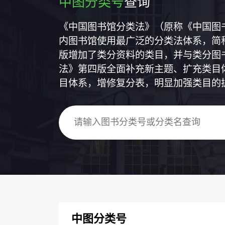
中图分类号
查询
《中国图书馆分类法》（原称《中国图
内图书馆使用最广泛的分类法体系，简称
版增加了类分资料的类目，并与类分图
法》第四版全面补充新主题、扩充类目
目体系，增修复分表，明显加强类目的
中图分类号