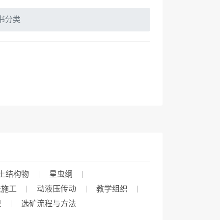
书分类
土结构物
星虫纲
法施工
动液压传动
教学组织
理
选矿流程与方法