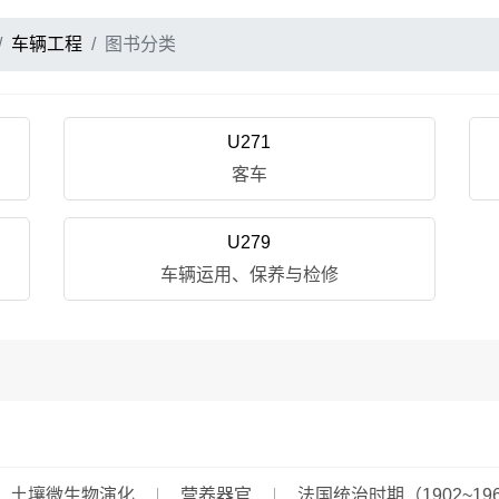
车辆工程
图书分类
U271
客车
U279
车辆运用、保养与检修
土壤微生物演化
营养器官
法国统治时期（1902~19