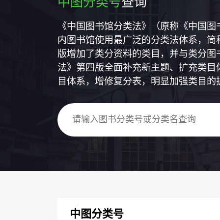
中图分类号
查询
《中国图书馆分类法》（原称《中国图
内图书馆使用最广泛的分类法体系，简称
版增加了类分资料的类目，并与类分图
法》第四版全面补充新主题、扩充类目
目体系，增修复分表，明显加强类目的
中图分类号