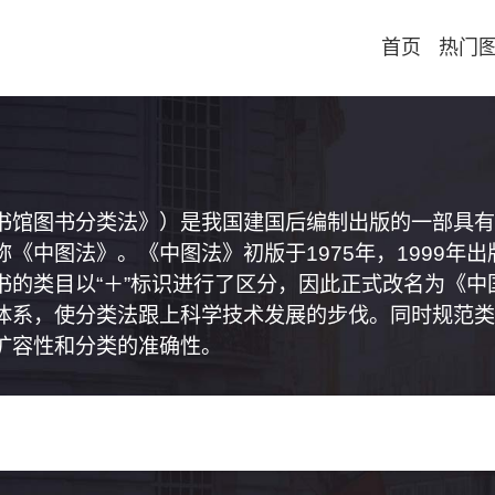
首页
热门
书馆图书分类法》）是我国建国后编制出版的一部具有
《中图法》。《中图法》初版于1975年，1999年
书的类目以“＋”标识进行了区分，因此正式改名为《
体系，使分类法跟上科学技术发展的步伐。同时规范类
扩容性和分类的准确性。