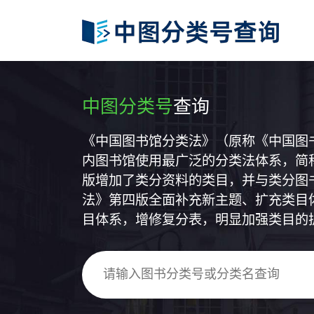
中图分类号
查询
《中国图书馆分类法》（原称《中国图
内图书馆使用最广泛的分类法体系，简称
版增加了类分资料的类目，并与类分图
法》第四版全面补充新主题、扩充类目
目体系，增修复分表，明显加强类目的