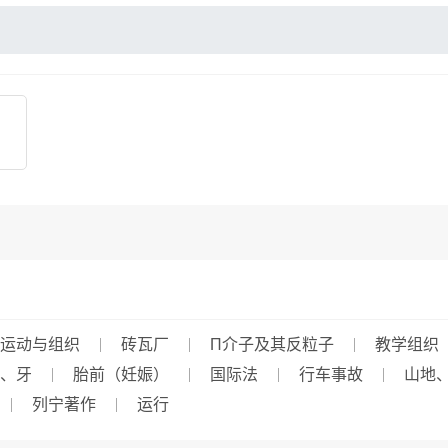
运动与组织
砖瓦厂
Π介子及其反粒子
教学组织
、牙
胎前（妊娠）
国际法
行车事故
山地
列宁著作
运行