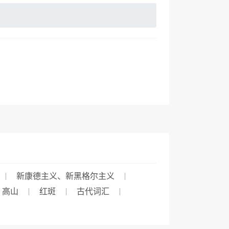
新康德主义、新黑格尔主义
、高山
红斑
古代词汇