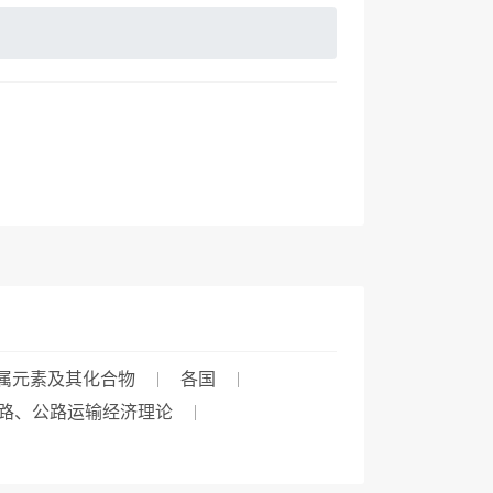
属元素及其化合物
各国
路、公路运输经济理论