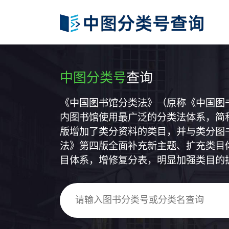
中图分类号
查询
《中国图书馆分类法》（原称《中国图
内图书馆使用最广泛的分类法体系，简称
版增加了类分资料的类目，并与类分图
法》第四版全面补充新主题、扩充类目
目体系，增修复分表，明显加强类目的