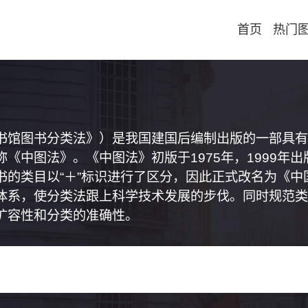
首页
热门
书馆图书分类法》）是我国建国后编制出版的一部具有
《中图法》。《中图法》初版于1975年，1999年
书的类目以“＋”标识进行了区分，因此正式改名为《
体系，使分类法跟上科学技术发展的步伐。同时规范类
扩容性和分类的准确性。