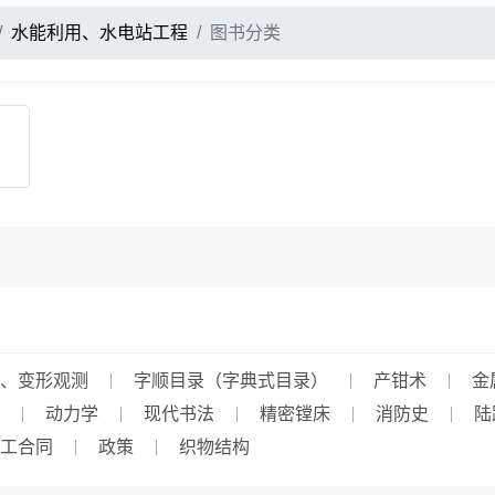
水能利用、水电站工程
图书分类
、变形观测
字顺目录（字典式目录）
产钳术
金
动力学
现代书法
精密镗床
消防史
陆
工合同
政策
织物结构