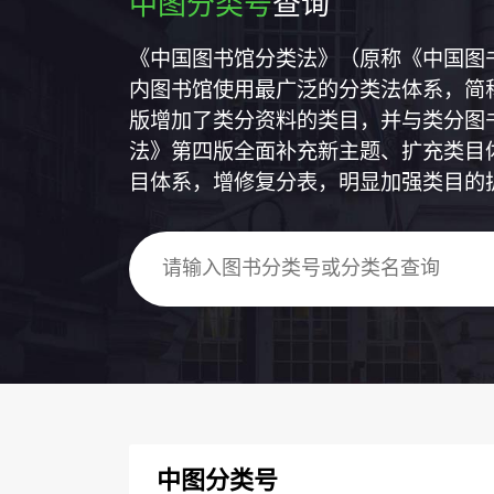
中图分类号
查询
《中国图书馆分类法》（原称《中国图
内图书馆使用最广泛的分类法体系，简称
版增加了类分资料的类目，并与类分图
法》第四版全面补充新主题、扩充类目
目体系，增修复分表，明显加强类目的
中图分类号