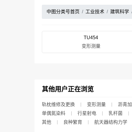
中图分类号首页
工业技术
建筑科学
TU454
变形测量
其他用户正在浏览
轨枕维修及更换
变形测量
沥青加
单偶氮染料
行星射电
乳杆菌
其他
良种繁育
航天器结构力学