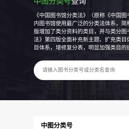
中图分类号
查询
《中国图书馆分类法》（原称《中国图
内图书馆使用最广泛的分类法体系，简称
版增加了类分资料的类目，并与类分图
法》第四版全面补充新主题、扩充类目
目体系，增修复分表，明显加强类目的
中图分类号