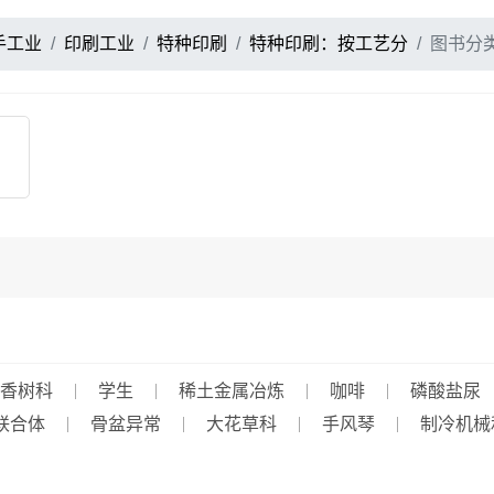
手工业
印刷工业
特种印刷
特种印刷：按工艺分
图书分
香树科
学生
稀土金属冶炼
咖啡
磷酸盐尿
联合体
骨盆异常
大花草科
手风琴
制冷机械