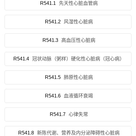
R541.1
先天性心脏血管病
R541.2
风湿性心脏病
R541.3
高血压性心脏病
R541.4
冠状动脉（粥样）硬化性心脏病（冠心病）
R541.5
肺原性心脏病
R541.6
血液循环衰竭
R541.7
心律失常
R541.8
新陈代谢、营养及内分泌障碍性心脏病