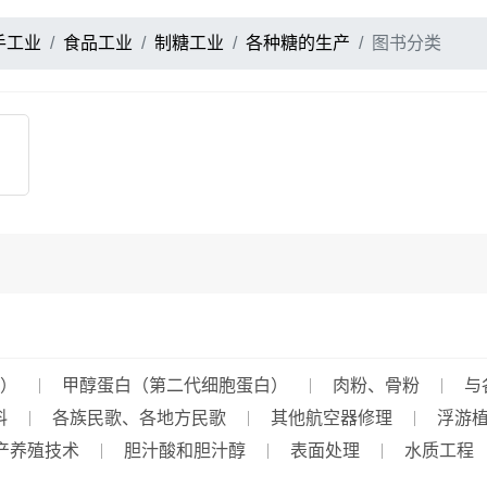
手工业
食品工业
制糖工业
各种糖的生产
图书分类
）
甲醇蛋白（第二代细胞蛋白）
肉粉、骨粉
与
料
各族民歌、各地方民歌
其他航空器修理
浮游
产养殖技术
胆汁酸和胆汁醇
表面处理
水质工程