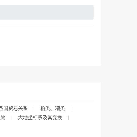
各国贸易关系
粕类、糟类
植物
大地坐标系及其变换