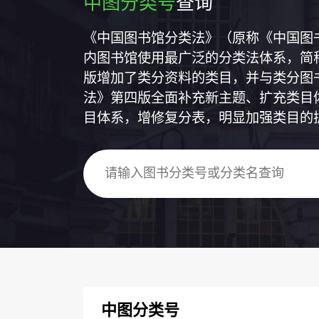
中图分类号
查询
《中国图书馆分类法》（原称《中国图
内图书馆使用最广泛的分类法体系，简称
版增加了类分资料的类目，并与类分图
法》第四版全面补充新主题、扩充类目
目体系，增修复分表，明显加强类目的
中图分类号