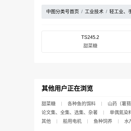
中图分类号首页
工业技术
轻工业、
TS245.2
甜菜糖
其他用户正在浏览
甜菜糖
各种鱼的饵料
山药（薯蓣
论文集、全集、选集、杂著
单偶氮染
其他
船用电机
鱼种饲养
水