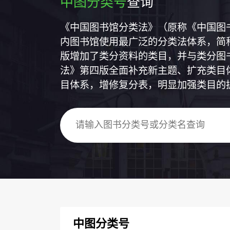
中图分类号
查询
《中国图书馆分类法》（原称《中国图
内图书馆使用最广泛的分类法体系，简称
版增加了类分资料的类目，并与类分图
法》第四版全面补充新主题、扩充类目
目体系，增修复分表，明显加强类目的
中图分类号