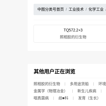
中图分类号首页
工业技术
化学工业
TQ572.2+3
照相胶的衍生物
其他用户正在浏览
照相胶的衍生物
多用途货船
环境
金属学（物理冶金）
新生儿疾病
咽真菌病
歧■科
发育（生长）