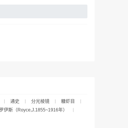
通史
分光棱镜
糠虾目
罗伊斯（Royce,J.1855~1916年）