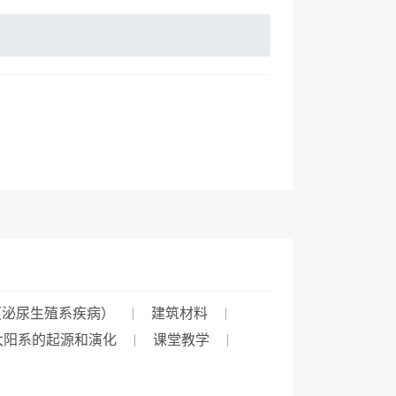
（泌尿生殖系疾病）
建筑材料
太阳系的起源和演化
课堂教学