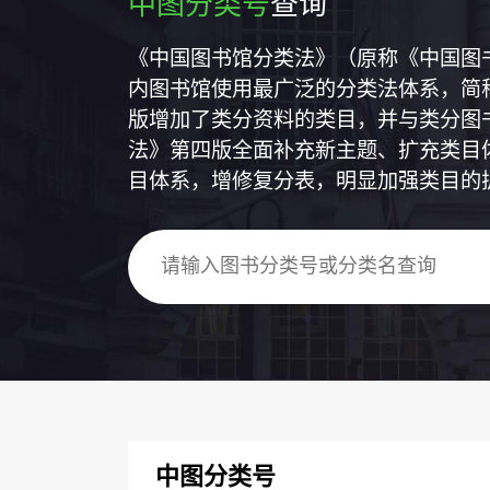
中图分类号
查询
《中国图书馆分类法》（原称《中国图
内图书馆使用最广泛的分类法体系，简称
版增加了类分资料的类目，并与类分图
法》第四版全面补充新主题、扩充类目
目体系，增修复分表，明显加强类目的
中图分类号