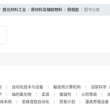
感光材料工业
原材料及辅助物料
照相胶
图书分类
刊
自动化技术与设备
瞄准用计算机构
泌尿科学
学
铀的氟化物
孟语
缓凝剂
火险等级
体系统
驼峰溜放自动化
贸易计划
藻类养殖设备