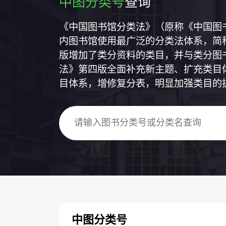
中图分类号
查询
《中国图书馆分类法》（原称《中国图
内图书馆使用最广泛的分类法体系，简称
版增加了类分资料的类目，并与类分图
法》第四版全面补充新主题、扩充类目
目体系，增修复分表，明显加强类目的
中图分类号