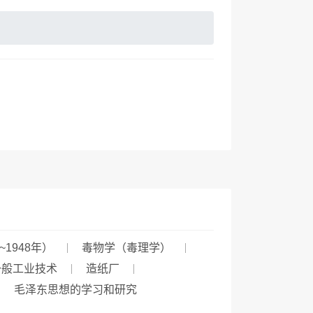
~1948年）
毒物学（毒理学）
一般工业技术
造纸厂
毛泽东思想的学习和研究