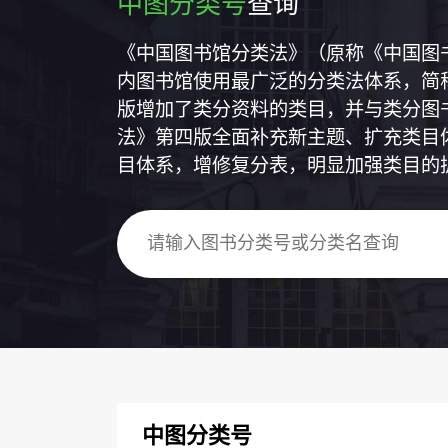
中图分类号
查询
《中国图书馆分类法》（原称《中国图
内图书馆使用最广泛的分类法体系，简称
版增加了类分资料的类目，并与类分图
法》第四版全面补充新主题、扩充类目
目体系，增修复分表，明显加强类目的
中图分类号