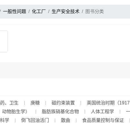
一般性问题
化工厂
生产安全技术
图书分类
药、卫生
庚糖
磁约束装置
英国统治时期（1917
、动物胎生学）
脂肪族硝基化合物
人体工程学
科学
倒飞回油活门
散曲
食品质量控制与保证