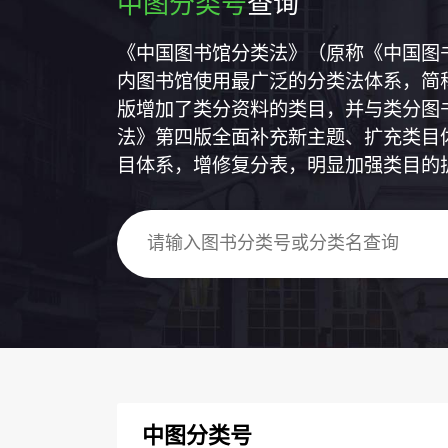
中图分类号
查询
《中国图书馆分类法》（原称《中国图
内图书馆使用最广泛的分类法体系，简称
版增加了类分资料的类目，并与类分图
法》第四版全面补充新主题、扩充类目
目体系，增修复分表，明显加强类目的
中图分类号