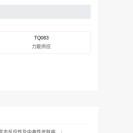
TQ083
力能供应
变态反应性及中毒性皮肤病