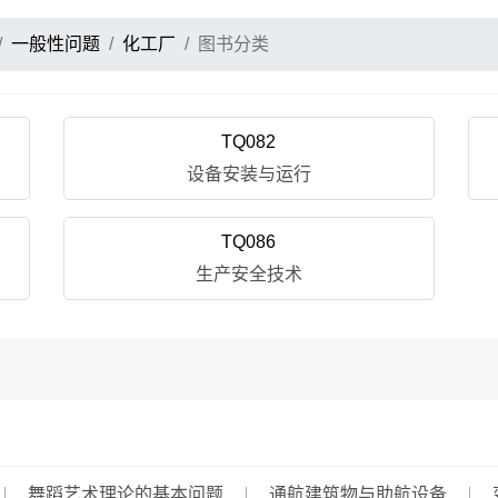
一般性问题
化工厂
图书分类
TQ082
设备安装与运行
TQ086
生产安全技术
舞蹈艺术理论的基本问题
通航建筑物与助航设备