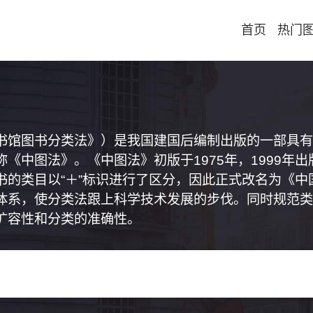
首页
热门
书馆图书分类法》）是我国建国后编制出版的一部具有
《中图法》。《中图法》初版于1975年，1999年
书的类目以“＋”标识进行了区分，因此正式改名为《
体系，使分类法跟上科学技术发展的步伐。同时规范类
扩容性和分类的准确性。