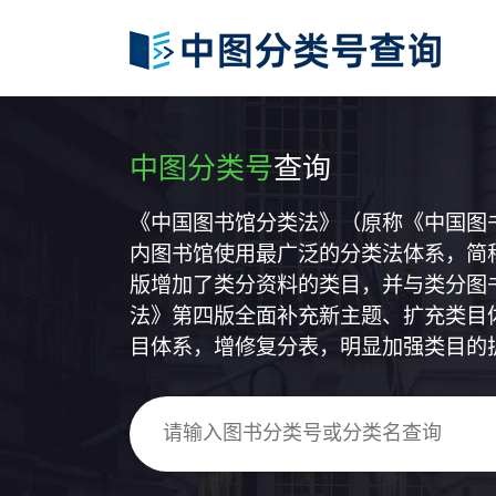
中图分类号
查询
《中国图书馆分类法》（原称《中国图
内图书馆使用最广泛的分类法体系，简称
版增加了类分资料的类目，并与类分图
法》第四版全面补充新主题、扩充类目
目体系，增修复分表，明显加强类目的