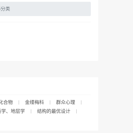
书分类
化合物
金缕梅科
群众心理
质学、地层学
结构的最优设计