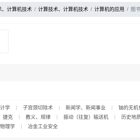
术、计算机技术
计算技术、计算机技术
计算机的应用
图
计学
子宫颈切除术
新闻学、新闻事业
铀的无机
捷克
教义、规律
振动（往复）输送机
历史地
物理学
冶金工业安全