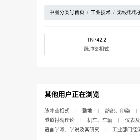
中图分类号首页
工业技术
无线电电
TN742.2
脉冲鉴相式
其他用户正在浏览
脉冲鉴相式
整地
纺织、印染
隧道衬砌理论
机车、车辆
仪表及
语言学派、学说及其研究
工业部门经