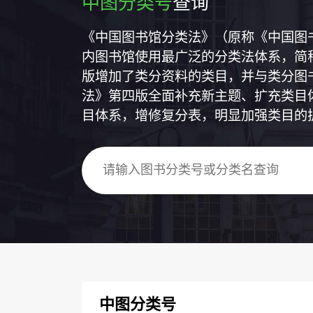
中图分类号
查询
《中国图书馆分类法》（原称《中国图
内图书馆使用最广泛的分类法体系，简称
版增加了类分资料的类目，并与类分图
法》第四版全面补充新主题、扩充类目
目体系，增修复分表，明显加强类目的
中图分类号