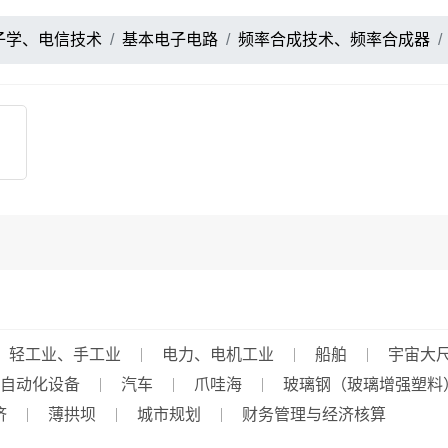
子学、电信技术
基本电子电路
频率合成技术、频率合成器
轻工业、手工业
电力、电机工业
船舶
宇宙大
自动化设备
汽车
爪哇海
玻璃钢（玻璃增强塑料
济
薄拱坝
城市规划
财务管理与经济核算