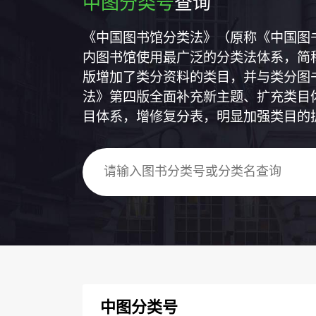
中图分类号
查询
《中国图书馆分类法》（原称《中国图
内图书馆使用最广泛的分类法体系，简称
版增加了类分资料的类目，并与类分图
法》第四版全面补充新主题、扩充类目
目体系，增修复分表，明显加强类目的
中图分类号