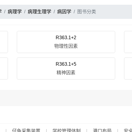
学
病理学
病理生理学
病因学
图书分类
R363.1+2
物理性因素
R363.1+5
精神因素
仔鱼采集装置
学校管理体制
港口布局
安