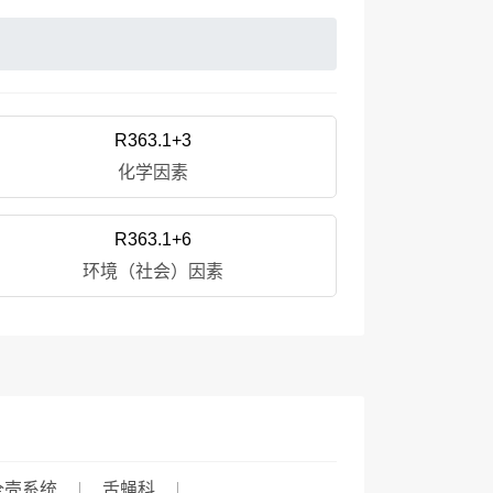
R363.1+3
化学因素
R363.1+6
环境（社会）因素
全壳系统
舌蝇科