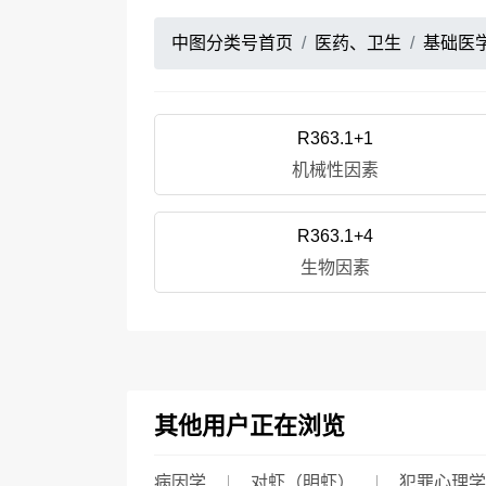
中图分类号首页
医药、卫生
基础医
R363.1+1
机械性因素
R363.1+4
生物因素
其他用户正在浏览
病因学
对虾（明虾）
犯罪心理学