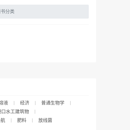
图书分类
溶液
经济
普通生物学
港口水工建筑物
导航
肥料
放线菌