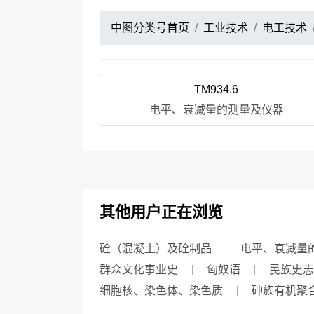
中图分类号首页
工业技术
电工技术
TM934.6
电平、衰减量的测量及仪器
其他用户正在浏览
砼（混凝土）及砼制品
电平、衰减量
群众文化事业史
匈奴语
民族史志
细胞核、染色体、染色质
砷族有机聚