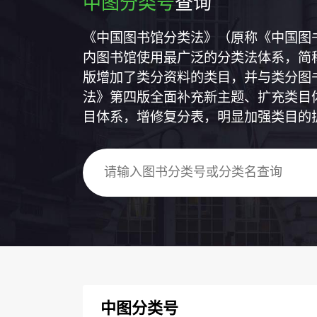
中图分类号
查询
《中国图书馆分类法》（原称《中国图
内图书馆使用最广泛的分类法体系，简称
版增加了类分资料的类目，并与类分图
法》第四版全面补充新主题、扩充类目
目体系，增修复分表，明显加强类目的
中图分类号