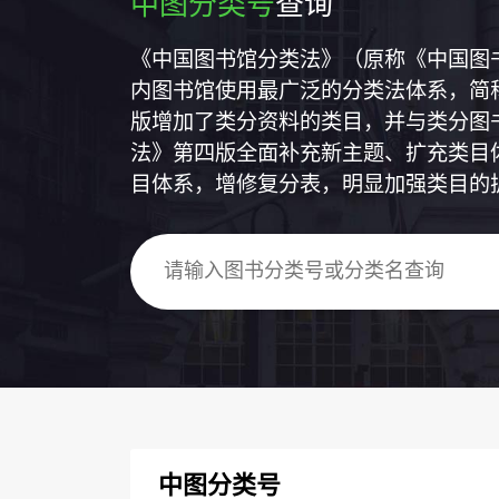
中图分类号
查询
《中国图书馆分类法》（原称《中国图
内图书馆使用最广泛的分类法体系，简称
版增加了类分资料的类目，并与类分图
法》第四版全面补充新主题、扩充类目
目体系，增修复分表，明显加强类目的
中图分类号